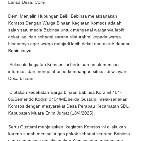
Lensa Desa. Com-
Demi Menjalin Hubungan Baik, Babinsa melaksanakan
Komsos Dengan Warga Binaan Kegiatan Komsos adalah
salah satu media Babinsa untuk mengenal warganya lebih
dekat lagi dan sebagai sarana silaturahmi kepada warga
binaannya agar warga menjadi lebih dekat dan akrab dengan
Babinsanya.
Selain itu kegiatan Komsos ini bertujuan untuk mencari
informasi dan mengetahui perkembangan situasi di wilayah
Desa binaan.
Ciptakan kedekatan warga binaan,Babinsa Koramil 404-
06/Semendo Kodim 0404/ME serda Gustami melaksanakan
Komsos dengan masyarakat Desa Perapau Kecamatan SDL
Kabupaten Muara Enim Jumat (18/4/2025).
Sertu Gustami menjelaskan, kegiatan Komsos ini dilakukan
karena sudah menjadi tugas pokok sebagai seorang Babinsa
yang senantiasa melaksanakan Komsos atau anjangsana