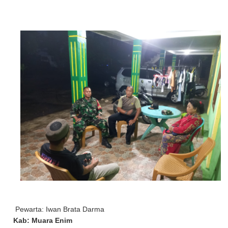
Pewarta: Iwan Brata Darma
Kab: Muara Enim