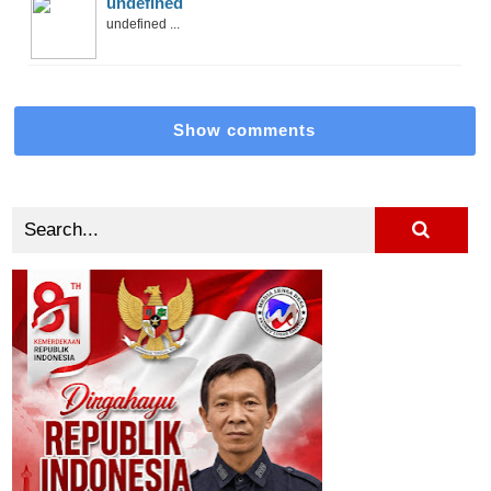
undefined
undefined ...
Show comments