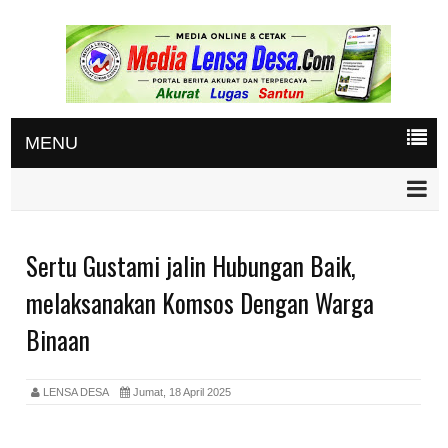
MENU
Sertu Gustami jalin Hubungan Baik,
melaksanakan Komsos Dengan Warga
Binaan
LENSA DESA
Jumat, 18 April 2025