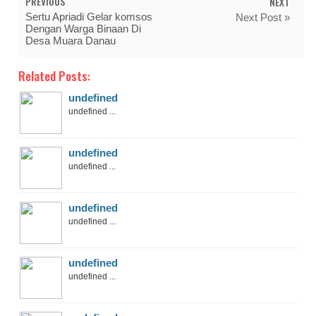
PREVIOUS
NEXT
Sertu Apriadi Gelar komsos
Next Post »
Dengan Warga Binaan Di
Desa Muara Danau
Related Posts:
undefined
undefined ...
undefined
undefined ...
undefined
undefined ...
undefined
undefined ...