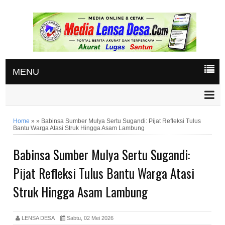
MENU
Home
»
»
Babinsa Sumber Mulya Sertu Sugandi: Pijat Refleksi Tulus
Bantu Warga Atasi Struk Hingga Asam Lambung
Babinsa Sumber Mulya Sertu Sugandi:
Pijat Refleksi Tulus Bantu Warga Atasi
Struk Hingga Asam Lambung
LENSA DESA
Sabtu, 02 Mei 2026