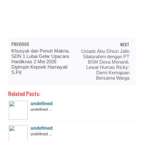
PREVIOUS
NEXT
Khusyuk dan Penuh Makna,
Ustadz Abu Ghozi Jalin
SDN 1 Lubai Gelar Upacara
Silaturahmi dengan PT
Hardiknas 2 Mei 2026
BSM Desa Menanti,
Dipimpin Kepsek Harnayati
Lewat Humas Ricky:
S.Pd
Demi Kemajuan
Bersama Warga
Related Posts:
undefined
undefined ...
undefined
undefined ...