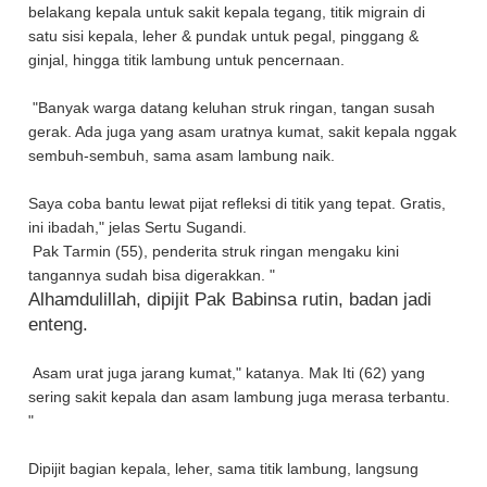
belakang kepala untuk sakit kepala tegang, titik migrain di
satu sisi kepala, leher & pundak untuk pegal, pinggang &
ginjal, hingga titik lambung untuk pencernaan.
"Banyak warga datang keluhan struk ringan, tangan susah
gerak. Ada juga yang asam uratnya kumat, sakit kepala nggak
sembuh-sembuh, sama asam lambung naik.
Saya coba bantu lewat pijat refleksi di titik yang tepat. Gratis,
ini ibadah," jelas Sertu Sugandi.
Pak Tarmin (55), penderita struk ringan mengaku kini
tangannya sudah bisa digerakkan. "
Alhamdulillah, dipijit Pak Babinsa rutin, badan jadi
enteng.
Asam urat juga jarang kumat," katanya. Mak Iti (62) yang
sering sakit kepala dan asam lambung juga merasa terbantu.
"
Dipijit bagian kepala, leher, sama titik lambung, langsung