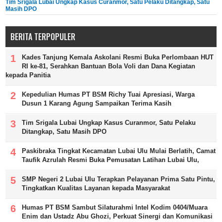
Tim Srigala Lubai Ungkap Kasus Curanmor, Satu Pelaku Ditangkap, Satu
Masih DPO
BERITA TERPOPULER
Kades Tanjung Kemala Askolani Resmi Buka Perlombaan HUT
RI ke-81, Serahkan Bantuan Bola Voli dan Dana Kegiatan
kepada Panitia
Kepedulian Humas PT BSM Richy Tuai Apresiasi, Warga
Dusun 1 Karang Agung Sampaikan Terima Kasih
Tim Srigala Lubai Ungkap Kasus Curanmor, Satu Pelaku
Ditangkap, Satu Masih DPO
Paskibraka Tingkat Kecamatan Lubai Ulu Mulai Berlatih, Camat
Taufik Azrulah Resmi Buka Pemusatan Latihan Lubai Ulu,
SMP Negeri 2 Lubai Ulu Terapkan Pelayanan Prima Satu Pintu,
Tingkatkan Kualitas Layanan kepada Masyarakat
Humas PT BSM Sambut Silaturahmi Intel Kodim 0404/Muara
Enim dan Ustadz Abu Ghozi, Perkuat Sinergi dan Komunikasi