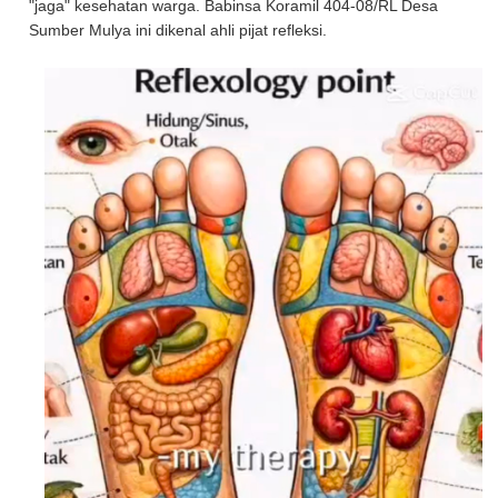
"jaga" kesehatan warga. Babinsa Koramil 404-08/RL Desa
Sumber Mulya ini dikenal ahli pijat refleksi.