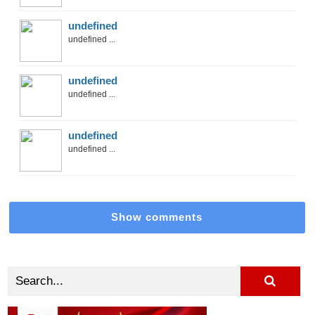
undefined
undefined ...
undefined
undefined ...
undefined
undefined ...
Show comments