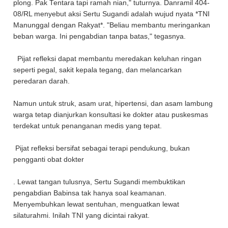
plong. Pak Tentara tapi ramah nian," tuturnya. Danramil 404-
08/RL menyebut aksi Sertu Sugandi adalah wujud nyata *TNI
Manunggal dengan Rakyat*. "Beliau membantu meringankan
beban warga. Ini pengabdian tanpa batas," tegasnya.
Pijat refleksi dapat membantu meredakan keluhan ringan
seperti pegal, sakit kepala tegang, dan melancarkan
peredaran darah.
Namun untuk struk, asam urat, hipertensi, dan asam lambung
warga tetap dianjurkan konsultasi ke dokter atau puskesmas
terdekat untuk penanganan medis yang tepat.
Pijat refleksi bersifat sebagai terapi pendukung, bukan
pengganti obat dokter
. Lewat tangan tulusnya, Sertu Sugandi membuktikan
pengabdian Babinsa tak hanya soal keamanan.
Menyembuhkan lewat sentuhan, menguatkan lewat
silaturahmi. Inilah TNI yang dicintai rakyat.