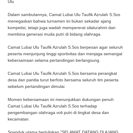
Ulu
Dalam sambutannya, Camat Lubai Ulu Taufik Azrulah S.Sos
menegaskan bahwa turnamen ini bukan sekadar ajang
kompetisi, tetapi juga wadah mempererat silaturahmi dan
membina generasi muda putri di bidang olahraga.
Camat Lubai Ulu Taufik Azrulah S.Sos berpesan agar seluruh
peserta menjunjung tinggi sportivitas dan menjaga semangat
kebersamaan selama pertandingan berlangsung.
Camat Lubai Ulu Taufik Azrulah S.Sos bersama perangkat
desa dan panitia turut berfoto bersama seluruh tim peserta
sebelum pertandingan dimulai.
Momen kebersamaan ini menunjukkan dukungan penuh
Camat Lubai Ulu Taufik Azrulah S.Sos terhadap
pengembangan olahraga voli putri di tingkat desa dan
kecamatan.
Spanduk utama bertuliskan "SELAMAT DATANG DI AJANG