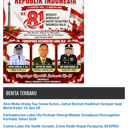
BERITA TERBARU
Aksi Mulia Orang Tua Siswa Kenzo, Jumat Berkah Hadirkan Senyum bagi
Murid Kelas 1A dan 1B
Forkopimcam Lubai Ulu Perkuat Sinergi Melalui Sosialisasi Pencegahan
Karhutla Tahun 2026
Camat Lubai Ulu Taufik Azrulah, S.Sos Hadiri Rapat Paripurna XII DPRD