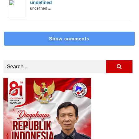
undefined
undefined ...
Show comments