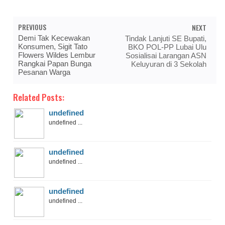
PREVIOUS
NEXT
Demi Tak Kecewakan
Tindak Lanjuti SE Bupati,
Konsumen, Sigit Tato
BKO POL-PP Lubai Ulu
Flowers Wildes Lembur
Sosialisai Larangan ASN
Rangkai Papan Bunga
Keluyuran di 3 Sekolah
Pesanan Warga
Related Posts:
undefined
undefined ...
undefined
undefined ...
undefined
undefined ...