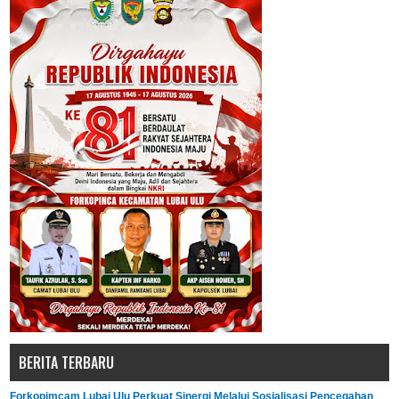
BERITA TERBARU
Forkopimcam Lubai Ulu Perkuat Sinergi Melalui Sosialisasi Pencegahan