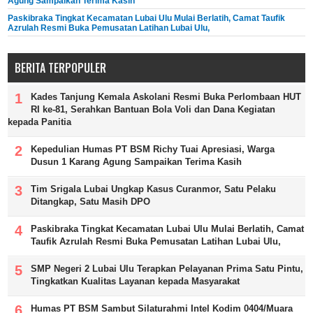
Agung Sampaikan Terima Kasih
Paskibraka Tingkat Kecamatan Lubai Ulu Mulai Berlatih, Camat Taufik
Azrulah Resmi Buka Pemusatan Latihan Lubai Ulu,
BERITA TERPOPULER
Kades Tanjung Kemala Askolani Resmi Buka Perlombaan HUT
RI ke-81, Serahkan Bantuan Bola Voli dan Dana Kegiatan
kepada Panitia
Kepedulian Humas PT BSM Richy Tuai Apresiasi, Warga
Dusun 1 Karang Agung Sampaikan Terima Kasih
Tim Srigala Lubai Ungkap Kasus Curanmor, Satu Pelaku
Ditangkap, Satu Masih DPO
Paskibraka Tingkat Kecamatan Lubai Ulu Mulai Berlatih, Camat
Taufik Azrulah Resmi Buka Pemusatan Latihan Lubai Ulu,
SMP Negeri 2 Lubai Ulu Terapkan Pelayanan Prima Satu Pintu,
Tingkatkan Kualitas Layanan kepada Masyarakat
Humas PT BSM Sambut Silaturahmi Intel Kodim 0404/Muara