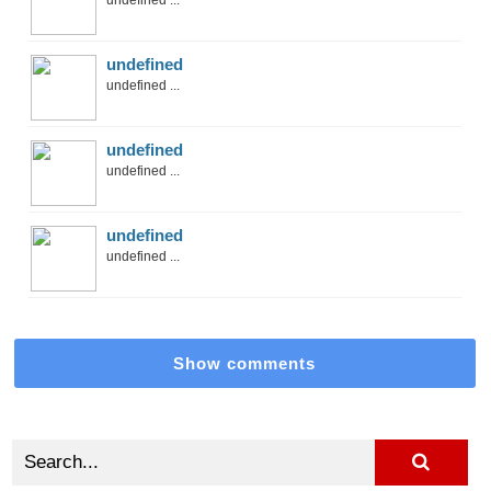
undefined ...
undefined
undefined ...
undefined
undefined ...
undefined
undefined ...
Show comments