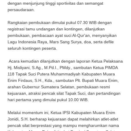
dengan menjunjung tinggi sportivitas dan semangat
persaudaraan.
Rangkaian pembukaan dimulai pukul 07.30 WIB dengan
registrasi tamu undangan dan kontingen, dilanjutkan
pembukaan, pembacaan ayat suci Al-Qur'an, menyanyikan
Lagu Indonesia Raya, Mars Sang Surya, doa, serta defile
seluruh kontingen peserta.
Acara kemudian dilanjutkan dengan laporan Ketua Pelaksana
Hj. Misliyani, S.Ag., M.Pd.I., PMdy., sambutan Ketua PIMDA
118 Tapak Suci Putera Muhammadiyah Kabupaten Muara
Enim Firdaus, S.H., Kda., sambutan Plt. Bupati Muara Enim,
arahan Gubernur Sumatera Selatan, pembukaan resmi
kejuaraan, atraksi pencak silat Tapak Suci, dan pertandingan
hari pertama yang dimulai pukul 10.00 WIB.
Melalui momentum ini, Ketua IPSI Kabupaten Muara Enim
Jonidi, S.H. berharap kejuaraan dapat melahirkan atlet-atlet
pencak silat berprestasi yang mampu mengharumkan nama