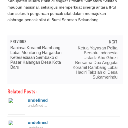
Kabupaten Muara Enim di tingkat Provinsi Sumatera Selatan
maupun nasional, sekaligus memperkuat sinergi antara IPSI
dan seluruh perguruan pencak silat dalam memajukan
olahraga pencak silat di Bumi Serasan Sekundang.
PREVIOUS
NEXT
Babinsa Koramil Rambang
Ketua Yayasan Pelita
Lubai Monitoring Harga dan
Bersatu Indonesia
Ketersediaan Sembako di
Ustadz Abu Ghozi
Pasar Kalangan Desa Kota
Bersama Dua Anggota
Baru
Koramil Rambang Lubai
Hadiri Takziah di Desa
Sukamerindu
Related Posts:
undefined
undefined ...
undefined