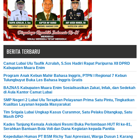
BERITA TERBARU
Camat Lubai Ulu Taufik Azrulah, S.Sos Hadiri Rapat Paripurna XII DPRD
Kabupaten Muara Enim
Program Anak Kebun Mahir Bahasa Inggris, PTPN I Regional 7 Kebun
Tulungbuyut Buka Les Bahasa Inggris Gratis
BAZNAS Kabupaten Muara Enim Sosialisasikan Zakat, Infak, dan Sedekah
di Aula Kantor Camat Lubai
SMP Negeri 2 Lubai Ulu Terapkan Pelayanan Prima Satu Pintu, Tingkatkan
Kualitas Layanan kepada Masyarakat
Tim Srigala Lubai Ungkap Kasus Curanmor, Satu Pelaku Ditangkap, Satu
Masih DPO
Kades Tanjung Kemala Askolani Resmi Buka Perlombaan HUT RI ke-81,
Serahkan Bantuan Bola Voli dan Dana Kegiatan kepada Panitia
Kepedulian Humas PT BSM Richy Tuai Apresiasi, Warga Dusun 1 Karang