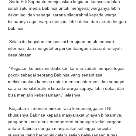
Sertu Edi Suprianto menjelaskan kegiatan komsos adalah
salah satu media Babinsa untuk mengenal warganya lebih
dekat lagi dan sebagai sarana silaturahmi kepada warga
binaannya agar warga menjadi lebih dekat dan akrab dengan
Babinsa.
Selain itu kegiatan komsos ini bertujuan untuk mencari
informasi dan mengetahui perkembangan situasi di wilayah
desa binaan.
“Kegiatan komsos ini dilakukan karena sudah menjadi tugas
pokok sebagai seorang Babinsa yang senantiasa
melaksanakan komsos untuk mencari informasi dan sebagai
sarana bersilaturahmi kepada warga supaya lebih dekat dan
bisa menjalin kebersamaan,” jelasnya.
Kegiatan ini mencerminkan rasa kemanunggalan TNI
khususnya Babinsa kepada masyarakat wilayah binaannya,
yang bertujuan untuk mempererat hubungan kekeluargaan
antara Babinsa dengan masyarakat sehingga tercipta
suasana yang harmonis dalam setiap pelaksanaan tugas