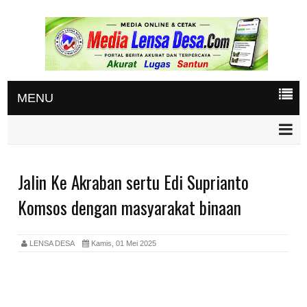
MENU
Jalin Ke Akraban sertu Edi Suprianto
Komsos dengan masyarakat binaan
LENSA DESA
Kamis, 01 Mei 2025