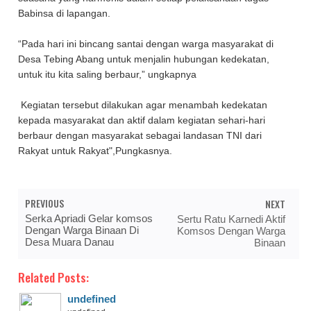
Babinsa di lapangan.
“Pada hari ini bincang santai dengan warga masyarakat di
Desa Tebing Abang untuk menjalin hubungan kedekatan,
untuk itu kita saling berbaur,” ungkapnya
Kegiatan tersebut dilakukan agar menambah kedekatan
kepada masyarakat dan aktif dalam kegiatan sehari-hari
berbaur dengan masyarakat sebagai landasan TNI dari
Rakyat untuk Rakyat",Pungkasnya.
PREVIOUS
NEXT
Serka Apriadi Gelar komsos
Sertu Ratu Karnedi Aktif
Dengan Warga Binaan Di
Komsos Dengan Warga
Desa Muara Danau
Binaan
Related Posts:
undefined